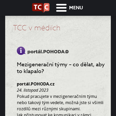
MENU
TCC v médiích
Mezigenerační týmy – co dělat, aby
to klapalo?
portál.POHODA.cz
24. listopad 2023
Pokud pracujete v mezigeneračním týmu
nebo takový tým vedete, možná jste si všimli
rozdílů mezi různými skupinami.
Jak přistupovat ke komunikaci v rámci