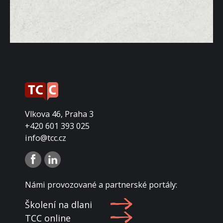
Vlkova 46, Praha 3
+420 601 393 025
info@tcc.cz
Námi provozované a partnerské portály:
Školení na dlani
TCC online