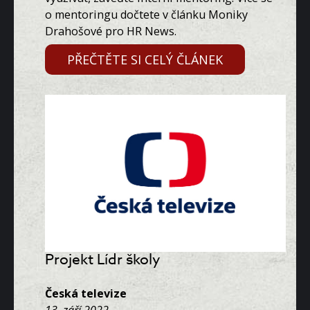
o mentoringu dočtete v článku Moniky
Drahošové pro HR News.
PŘEČTĚTE SI CELÝ ČLÁNEK
Projekt Lídr školy
Česká televize
13. září 2022