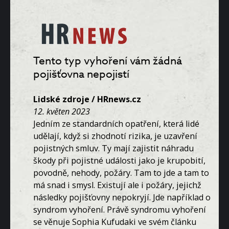
Tento typ vyhoření vám žádná
pojišťovna nepojistí
Lidské zdroje / HRnews.cz
12. květen 2023
Jedním ze standardních opatření, která lidé
udělají, když si zhodnotí rizika, je uzavření
pojistných smluv. Ty mají zajistit náhradu
škody při pojistné události jako je krupobití,
povodně, nehody, požáry. Tam to jde a tam to
má snad i smysl. Existují ale i požáry, jejichž
následky pojišťovny nepokryjí. Jde například o
syndrom vyhoření. Právě syndromu vyhoření
se věnuje Sophia Kufudaki ve svém článku