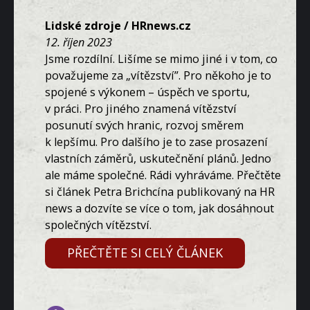
Lidské zdroje / HRnews.cz
12. říjen 2023
Jsme rozdílní. Lišíme se mimo jiné i v tom, co
považujeme za „vítězství”. Pro někoho je to
spojené s výkonem – úspěch ve sportu,
v práci. Pro jiného znamená vítězství
posunutí svých hranic, rozvoj směrem
k lepšímu. Pro dalšího je to zase prosazení
vlastních záměrů, uskutečnění plánů. Jedno
ale máme společné. Rádi vyhráváme. Přečtěte
si článek Petra Brichcína publikovaný na HR
news a dozvíte se více o tom, jak dosáhnout
společných vítězství.
PŘEČTĚTE SI CELÝ ČLÁNEK