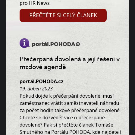
pro HR News.
PŘEČTĚTE SI CELÝ ČLÁNEK
Přečerpaná dovolená a její řešení v
mzdové agendě
portál.POHODA.cz
19. duben 2023
Pokud dojde k přečerpání dovolené, musí
zaměstnanec vrátit zaměstnavateli náhradu
za počet hodin takové přečerpané dovolené.
Chcete se dozvědět více o přečerpané
dovolené? Pak si přečtěte článek Tomáše
Smutného na Portálu POHODA, kde najdete i