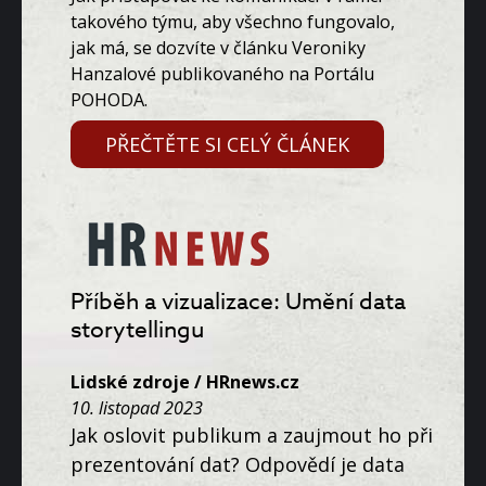
takového týmu, aby všechno fungovalo,
jak má, se dozvíte v článku Veroniky
Hanzalové publikovaného na Portálu
POHODA.
PŘEČTĚTE SI CELÝ ČLÁNEK
Příběh a vizualizace: Umění data
storytellingu
Lidské zdroje / HRnews.cz
10. listopad 2023
Jak oslovit publikum a zaujmout ho při
prezentování dat? Odpovědí je data