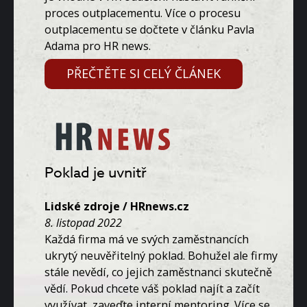
proces outplacementu. Více o procesu
outplacementu se dočtete v článku Pavla
Adama pro HR news.
PŘEČTĚTE SI CELÝ ČLÁNEK
Poklad je uvnitř
Lidské zdroje / HRnews.cz
8. listopad 2022
Každá firma má ve svých zaměstnancích
ukrytý neuvěřitelný poklad. Bohužel ale firmy
stále nevědí, co jejich zaměstnanci skutečně
vědí. Pokud chcete váš poklad najít a začít
využívat, zaveďte interní mentoring. Více se