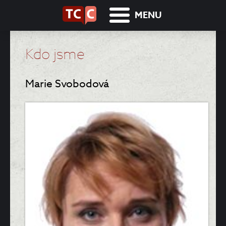
MENU
Kdo jsme
Marie Svobodová