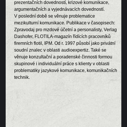
prezentačních dovedností, krizové komunikace,
argumentačních a vyjednávacích dovedností.
V poslední době se věnuje problematice
mezikulturní komunikace. Publikace v časopisech:
Zpravodaj pro mzdové účetní a personalisty, Verlag
Dashofer, FLOTILA-magazín řídících pracovníků
firemních flotil, IPM. Od r. 1997 působí jako privátní
soudní znalec v oblasti audioexpertiz. Také se
věnuje konzultační a poradenské činnosti formou
skupinové i individuální práce s klienty v oblasti
problematiky jazykové komunikace, komunikačních
technik.