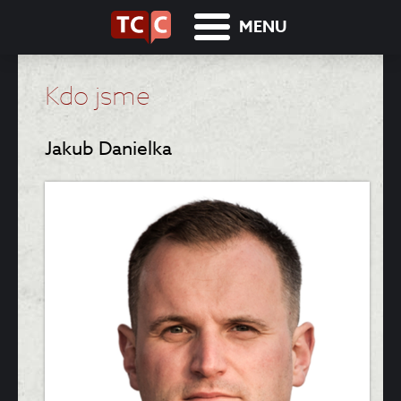
MENU
Kdo jsme
Jakub Danielka