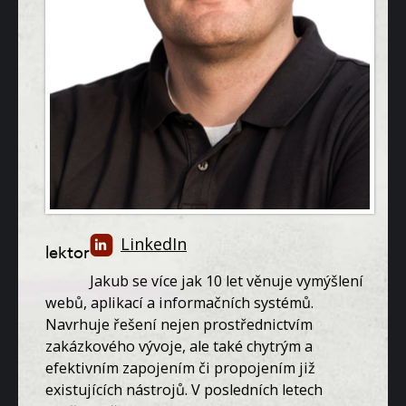
LinkedIn
lektor
Jakub se více jak 10 let věnuje vymýšlení
webů, aplikací a informačních systémů.
Navrhuje řešení nejen prostřednictvím
zakázkového vývoje, ale také chytrým a
efektivním zapojením či propojením již
existujících nástrojů. V posledních letech