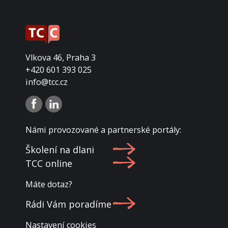
Vlkova 46, Praha 3
+420 601 393 025
info@tcc.cz
Námi provozované a partnerské portály:
Školení na dlani
TCC online
Máte dotaz?
Rádi Vám poradíme
Nastavení cookies