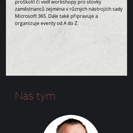
proškolil či vedl workshopy pro stovky
zaměstnanců zejména v různých nástrojích sady
Microsoft 365. Dále také připravuje a
organizuje eventy od A do Z.
Náš tým