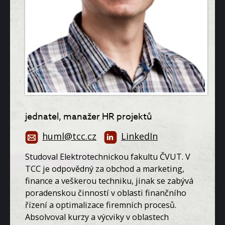
jednatel, manažer HR projektů
huml@tcc.cz
LinkedIn
Studoval Elektrotechnickou fakultu ČVUT. V
TCC je odpovědný za obchod a marketing,
finance a veškerou techniku, jinak se zabývá
poradenskou činností v oblasti finančního
řízení a optimalizace firemních procesů.
Absolvoval kurzy a výcviky v oblastech