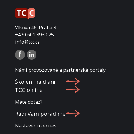
Vlkova 46, Praha 3
+420 601 393 025
info@tcc.cz
Námi provozované a partnerské portály:
Školení na dlani
TCC online
Máte dotaz?
Rádi Vám poradíme
Nastavení cookies