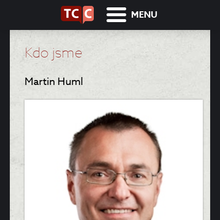
MENU
Kdo jsme
Martin Huml