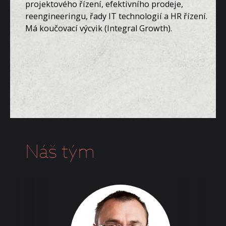
projektového řízení, efektivního prodeje,
reengineeringu, řady IT technologií a HR řízení.
Má koučovací výcvik (Integral Growth).
Náš tým