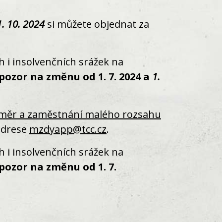
1. 10. 2024
si můžete objednat za
 i insolvenčních srážek na
(pozor na změnu od 1. 7. 2024 a
1.
měr a zaměstnání malého rozsahu
adrese
mzdyapp@tcc.cz
.
 i insolvenčních srážek na
(pozor na změnu od 1. 7.