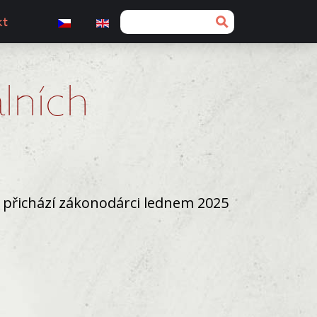
kt
lních
 přichází zákonodárci lednem 2025