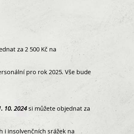
ednat za 2 500 Kč na
rsonální pro rok 2025. Vše bude
1. 10. 2024
si můžete objednat za
 i insolvenčních srážek na