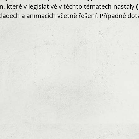
 které v legislativě v těchto tématech nastaly
ladech a animacích včetně řešení. Případné do