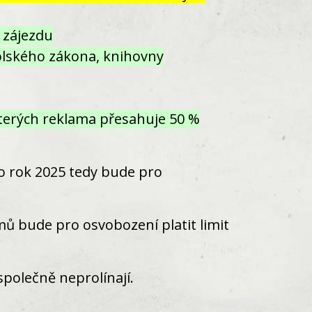
 zájezdu
kolského zákona, knihovny
kterých reklama přesahuje 50 %
o rok 2025 tedy bude pro
mů bude pro osvobození platit limit
společně neprolínají.