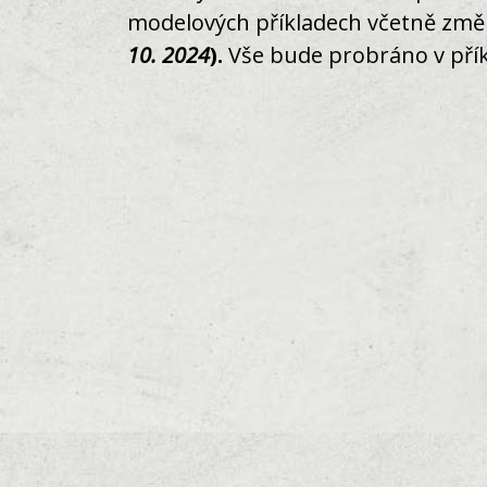
modelových příkladech včetně změn,
10. 2024
).
Vše bude probráno v přík