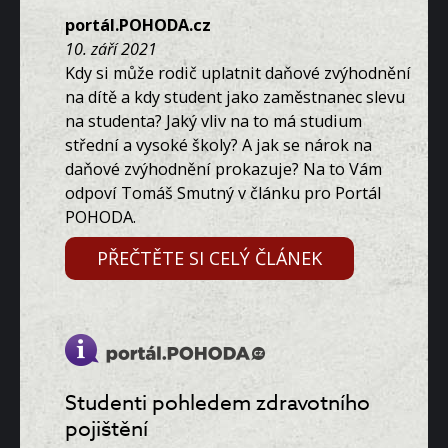
portál.POHODA.cz
10. září 2021
Kdy si může rodič uplatnit daňové zvýhodnění
na dítě a kdy student jako zaměstnanec slevu
na studenta? Jaký vliv na to má studium
střední a vysoké školy? A jak se nárok na
daňové zvýhodnění prokazuje? Na to Vám
odpoví Tomáš Smutný v článku pro Portál
POHODA.
PŘEČTĚTE SI CELÝ ČLÁNEK
Studenti pohledem zdravotního
pojištění