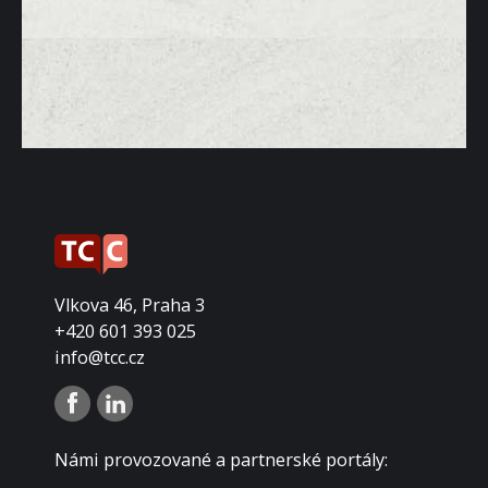
Vlkova 46, Praha 3
+420 601 393 025
info@tcc.cz
Námi provozované a partnerské portály: