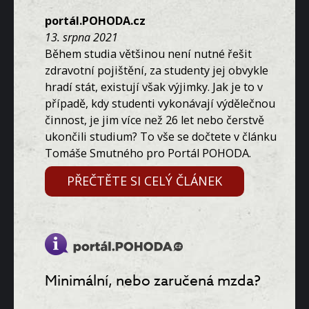
portál.POHODA.cz
13. srpna 2021
Během studia většinou není nutné řešit
zdravotní pojištění, za studenty jej obvykle
hradí stát, existují však výjimky. Jak je to v
případě, kdy studenti vykonávají výdělečnou
činnost, je jim více než 26 let nebo čerstvě
ukončili studium? To vše se dočtete v článku
Tomáše Smutného pro Portál POHODA.
PŘEČTĚTE SI CELÝ ČLÁNEK
Minimální, nebo zaručená mzda?