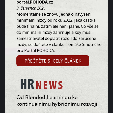
portál.POHODA.cz
9. července 2021
Momentálně se znovu jedná o navýšení
minimální mzdy od roku 2022. Jaká částka
bude finální, zatím ale není jasné. Co vše se
do minimální mzdy zahrnuje a kdy musí
zaměstnavatel doplatit rozdíl do zaručené
mzdy, se dočtete v článku Tomáše Smutného
pro Portál POHODA.
PŘEČTĚTE SI CELÝ ČLÁNEK
Od Blended Learningu ke
kontinuálnímu hybridnímu rozvoji