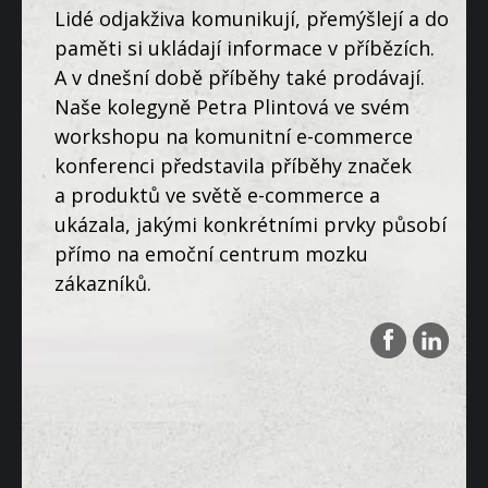
Lidé odjakživa komunikují, přemýšlejí a do
paměti si ukládají informace v příbězích.
A v dnešní době příběhy také prodávají.
Naše kolegyně Petra Plintová ve svém
workshopu na komunitní e-commerce
konferenci představila příběhy značek
a produktů ve světě e-commerce a
ukázala, jakými konkrétními prvky působí
přímo na emoční centrum mozku
zákazníků.