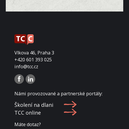
Vlkova 46, Praha 3
+420 601 393 025
info@tcc.cz
Námi provozované a partnerské portály:
Školení na dlani
TCC online
Máte dotaz?