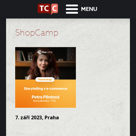
MENU
ShopCamp
7. září 2023, Praha